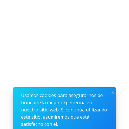
x
Usamos cookies para asegurarnos de
brindarle la mejor experiencia en
nuestro sitio web. Si continúa utilizando
este sitio, asumiremos que está
satisfecho con él.