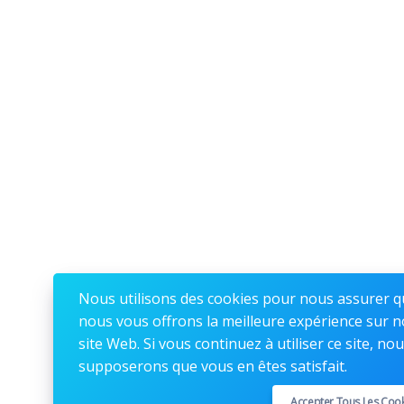
Nous utilisons des cookies pour nous assurer 
nous vous offrons la meilleure expérience sur n
site Web. Si vous continuez à utiliser ce site, no
supposerons que vous en êtes satisfait.
Accepter Tous Les Coo