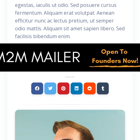
egestas, iaculis ut odio. Sed posuere cursus
fermentum. Aliquam erat volutpat. Aenean
efficitur nunc ac lectus pretium, ut semper
odio mattis. Aliquam sit amet sapien libero. Sed
facilisis bibendum enim.