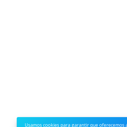
Usamos cookies para garantir que oferecemos 