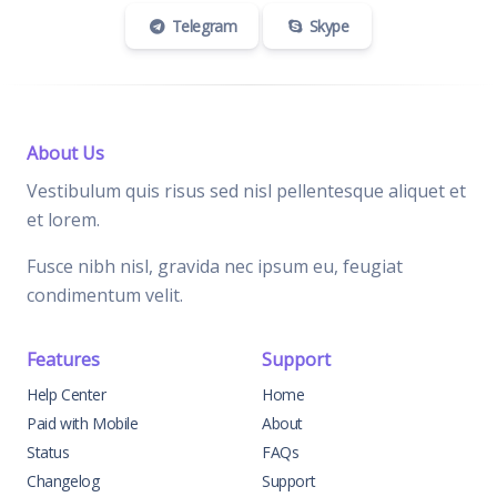
Telegram
Skype
About Us
Vestibulum quis risus sed nisl pellentesque aliquet et
et lorem.
Fusce nibh nisl, gravida nec ipsum eu, feugiat
condimentum velit.
Features
Support
Help Center
Home
Paid with Mobile
About
Status
FAQs
Changelog
Support