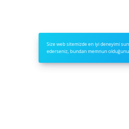
Size web sitemizde en iyi deneyimi sun
ederseniz, bundan memnun olduğunuz