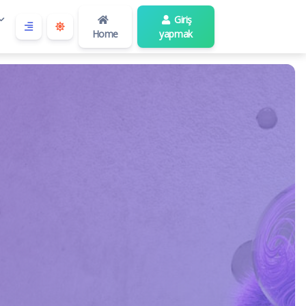
Giriş
Home
yapmak