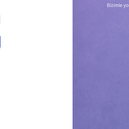
Bizimle yo