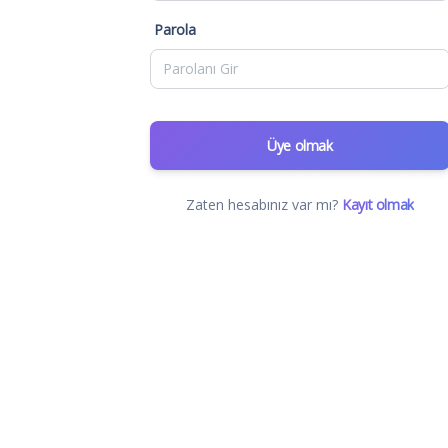
Parola
Üye olmak
Zaten hesabınız var mı?
Kayıt olmak