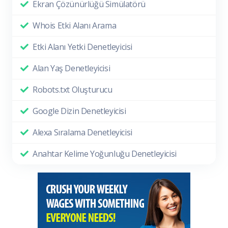
Ekran Çözünürlüğü Simülatörü
Whois Etki Alanı Arama
Etki Alanı Yetki Denetleyicisi
Alan Yaş Denetleyicisi
Robots.txt Oluşturucu
Google Dizin Denetleyicisi
Alexa Sıralama Denetleyicisi
Anahtar Kelime Yoğunluğu Denetleyicisi