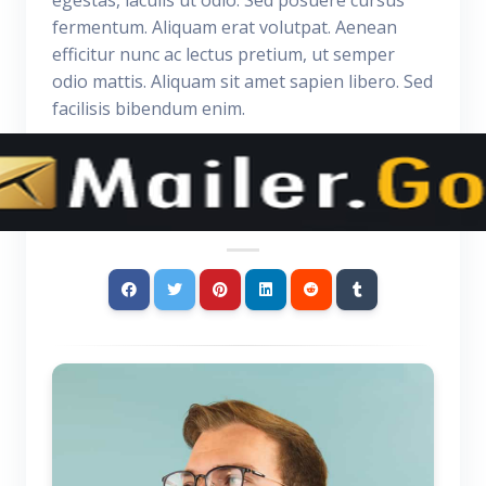
egestas, iaculis ut odio. Sed posuere cursus
fermentum. Aliquam erat volutpat. Aenean
efficitur nunc ac lectus pretium, ut semper
odio mattis. Aliquam sit amet sapien libero. Sed
facilisis bibendum enim.