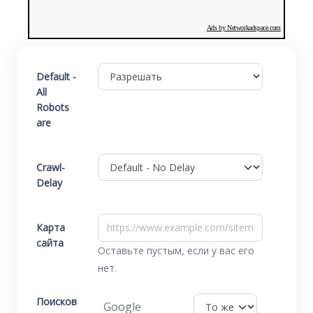
Ads by Networkadspace.com
Default -
All
Robots
are
Crawl-
Delay
Карта
сайта
Оставьте пустым, если у вас его
нет.
Поисков
Google