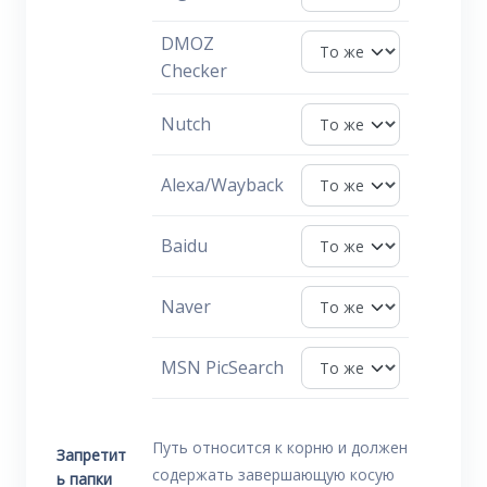
DMOZ
Checker
Nutch
Alexa/Wayback
Baidu
Naver
MSN PicSearch
Путь относится к корню и должен
Запретит
содержать завершающую косую
ь папки