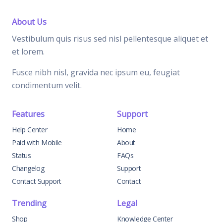
About Us
Vestibulum quis risus sed nisl pellentesque aliquet et
et lorem.
Fusce nibh nisl, gravida nec ipsum eu, feugiat
condimentum velit.
Features
Support
Help Center
Home
Paid with Mobile
About
Status
FAQs
Changelog
Support
Contact Support
Contact
Trending
Legal
Shop
Knowledge Center