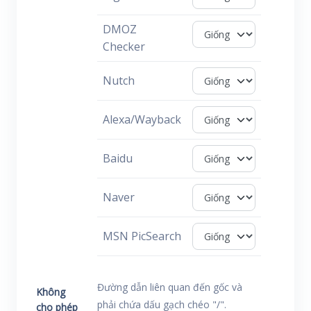
DMOZ
Checker
Nutch
Alexa/Wayback
Baidu
Naver
MSN PicSearch
Đường dẫn liên quan đến gốc và
Không
phải chứa dấu gạch chéo "/".
cho phép