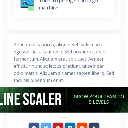
Trình mô phỏng độ phân giải
màn hình
Aenean felis purus, aliquet vel malesuada
egestas, iaculis ut odio. Sed posuere cursus
fermentum. Aliquam erat volutpat. Aenean
efficitur nunc ac lectus pretium, ut semper
odio mattis. Aliquam sit amet sapien libero. Sed
facilisis bibendum enim.