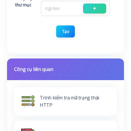
thư mục
Tạo
Công cụ liên quan
Trình kiểm tra mã trạng thái
HTTP