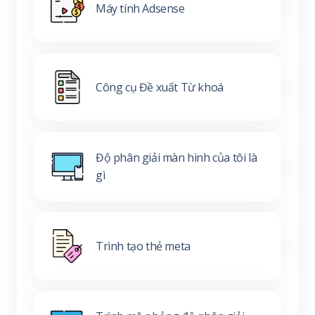
Máy tính Adsense
Công cụ Đề xuất Từ khoá
Độ phân giải màn hình của tôi là
gì
Trình tạo thẻ meta