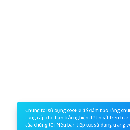
Chúng tôi sử dụng cookie để đảm bảo rằng chún
cung cấp cho bạn trải nghiệm tốt nhất trên tra
của chúng tôi. Nếu bạn tiếp tục sử dụng trang 