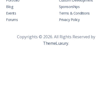
Portfolio
Custom Development
Blog
Sponsorships
Events
Terms & Conditions
Forums
Privacy Policy
Copyrights © 2026. All Rights Reserved by
ThemeLuxury
.