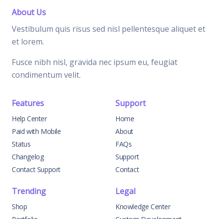
About Us
Vestibulum quis risus sed nisl pellentesque aliquet et
et lorem.
Fusce nibh nisl, gravida nec ipsum eu, feugiat
condimentum velit.
Features
Support
Help Center
Home
Paid with Mobile
About
Status
FAQs
Changelog
Support
Contact Support
Contact
Trending
Legal
Shop
Knowledge Center