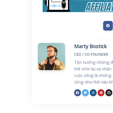
Marty Bostick
CEO / CO-FOUNDER
Tận hưởng những đi
thể nhìn lại và nhận
cuộc sống là những 
công như thế nào kh