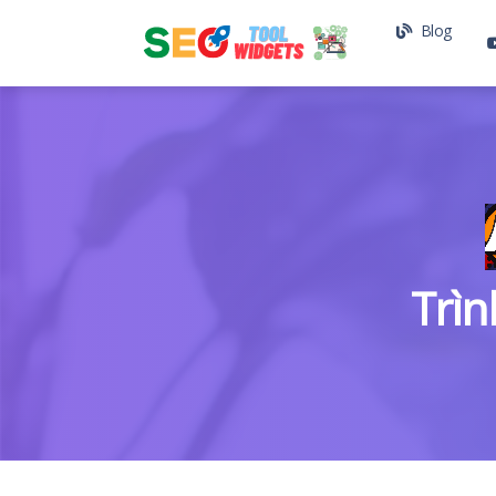
Blog
Trìn