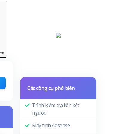
.com
Các công cụ phổ biến
Trình kiểm tra liên kết
ngược
Máy tính Adsense