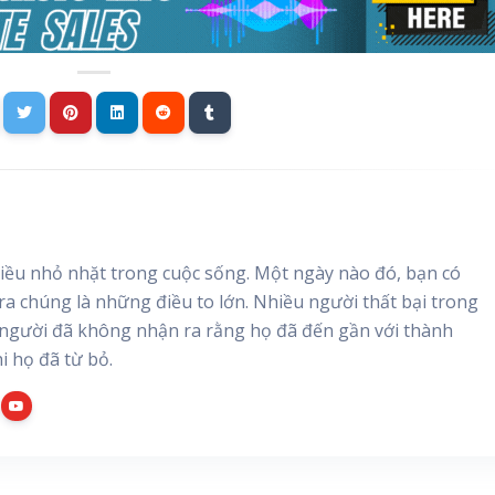
ều nhỏ nhặt trong cuộc sống. Một ngày nào đó, bạn có
 ra chúng là những điều to lớn. Nhiều người thất bại trong
người đã không nhận ra rằng họ đã đến gần với thành
i họ đã từ bỏ.