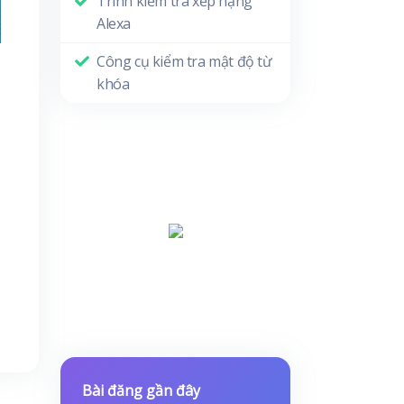
Trình kiểm tra xếp hạng
Alexa
Công cụ kiểm tra mật độ từ
khóa
Bài đăng gần đây