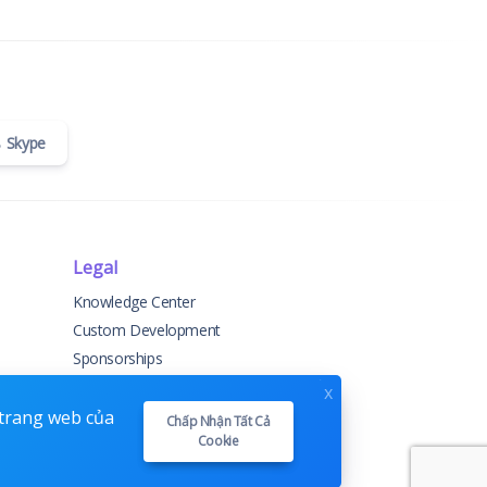
Skype
Legal
Knowledge Center
Custom Development
Sponsorships
Terms & Conditions
x
Privacy Policy
 trang web của
Chấp Nhận Tất Cả
Cookie