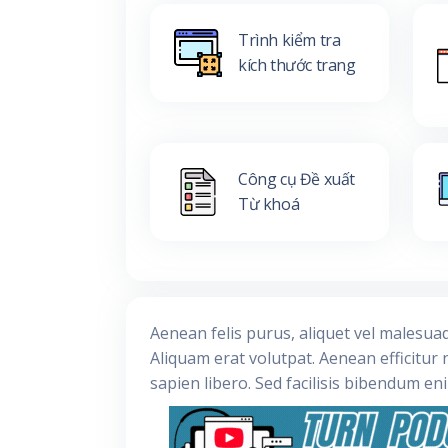
Trình kiểm tra
kích thước trang
Công cụ Đề xuất
Từ khoá
Aenean felis purus, aliquet vel malesua
Aliquam erat volutpat. Aenean efficitur 
sapien libero. Sed facilisis bibendum en