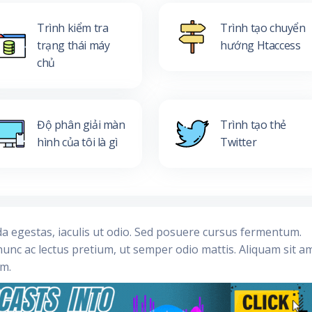
Trình kiểm tra
Trình tạo chuyển
trạng thái máy
hướng Htaccess
chủ
Độ phân giải màn
Trình tạo thẻ
hình của tôi là gì
Twitter
da egestas, iaculis ut odio. Sed posuere cursus fermentum.
nunc ac lectus pretium, ut semper odio mattis. Aliquam sit a
im.