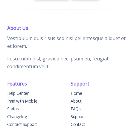
About Us
Vestibulum quis risus sed nisl pellentesque aliquet et
et lorem.
Fusce nibh nisl, gravida nec ipsum eu, feugiat
condimentum velit.
Features
Support
Help Center
Home
Paid with Mobile
About
Status
FAQs
Changelog
Support
Contact Support
Contact