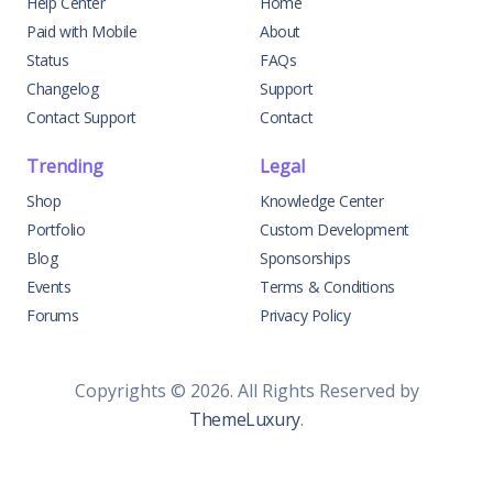
Help Center
Home
Paid with Mobile
About
Status
FAQs
Changelog
Support
Contact Support
Contact
Trending
Legal
Shop
Knowledge Center
Portfolio
Custom Development
Blog
Sponsorships
Events
Terms & Conditions
Forums
Privacy Policy
Copyrights © 2026. All Rights Reserved by
ThemeLuxury
.