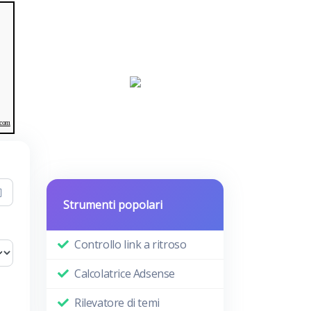
.com
Strumenti popolari
Controllo link a ritroso
Calcolatrice Adsense
Rilevatore di temi