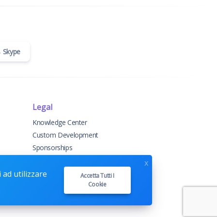
Skype
Legal
Knowledge Center
Custom Development
Sponsorships
Terms & Conditions
x
Privacy Policy
 ad utilizzare
Accetta Tutti I
Cookie