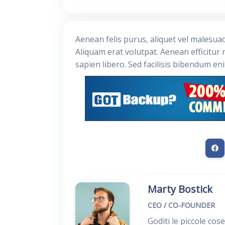
Aenean felis purus, aliquet vel malesua
Aliquam erat volutpat. Aenean efficitur 
sapien libero. Sed facilisis bibendum en
Marty Bostick
CEO / CO-FOUNDER
Goditi le piccole cos