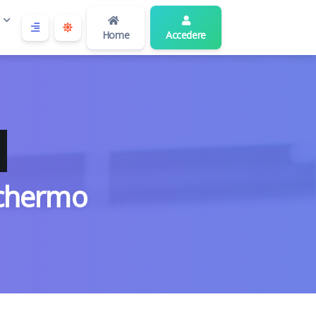
o
Home
Accedere
schermo