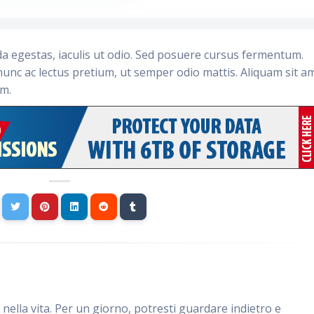
da egestas, iaculis ut odio. Sed posuere cursus fermentum.
nunc ac lectus pretium, ut semper odio mattis. Aliquam sit a
im.
e nella vita. Per un giorno, potresti guardare indietro e