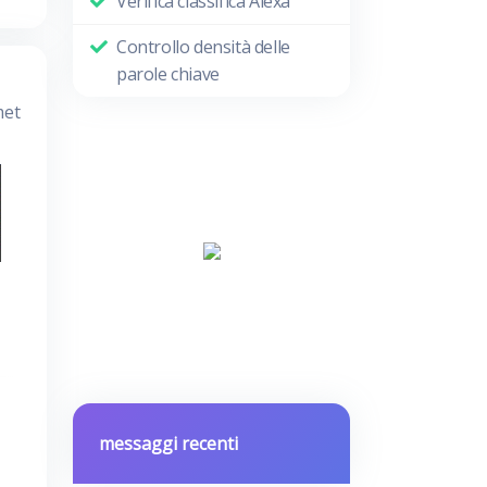
Verifica classifica Alexa
Controllo densità delle
parole chiave
met
messaggi recenti