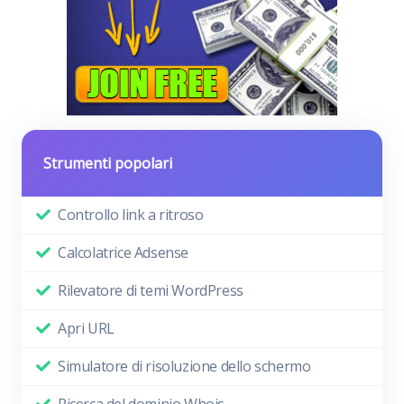
Strumenti popolari
Controllo link a ritroso
Calcolatrice Adsense
Rilevatore di temi WordPress
Apri URL
Simulatore di risoluzione dello schermo