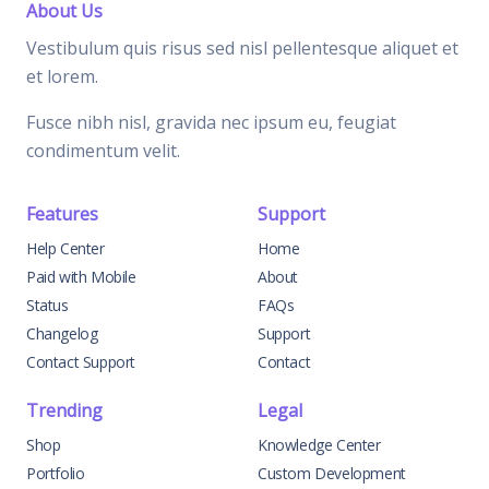
About Us
Vestibulum quis risus sed nisl pellentesque aliquet et
et lorem.
Fusce nibh nisl, gravida nec ipsum eu, feugiat
condimentum velit.
Features
Support
Help Center
Home
Paid with Mobile
About
Status
FAQs
Changelog
Support
Contact Support
Contact
Trending
Legal
Shop
Knowledge Center
Portfolio
Custom Development