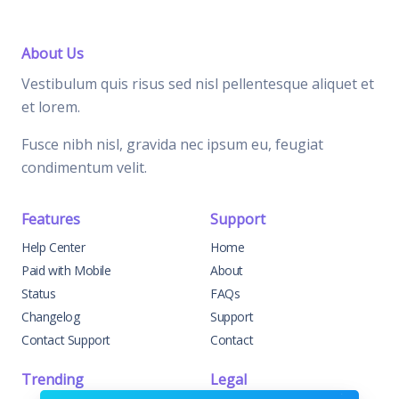
About Us
Vestibulum quis risus sed nisl pellentesque aliquet et
et lorem.
Fusce nibh nisl, gravida nec ipsum eu, feugiat
condimentum velit.
Features
Support
Help Center
Home
Paid with Mobile
About
Status
FAQs
Changelog
Support
Contact Support
Contact
Trending
Legal