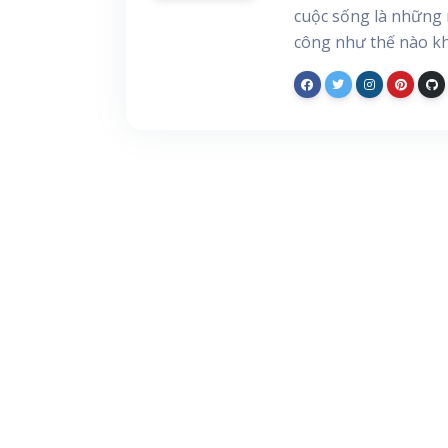
cuộc sống là những 
công như thế nào kh