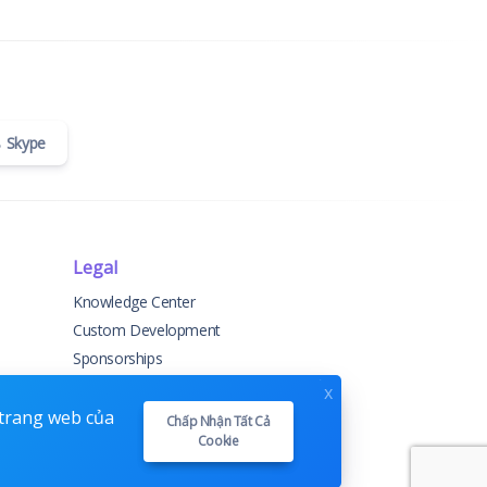
Skype
Legal
Knowledge Center
Custom Development
Sponsorships
Terms & Conditions
x
Privacy Policy
 trang web của
Chấp Nhận Tất Cả
Cookie