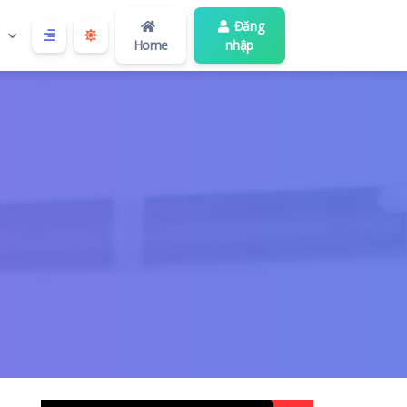
Đăng
Home
nhập