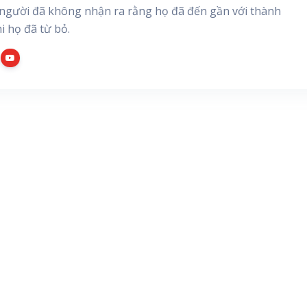
người đã không nhận ra rằng họ đã đến gần với thành
i họ đã từ bỏ.