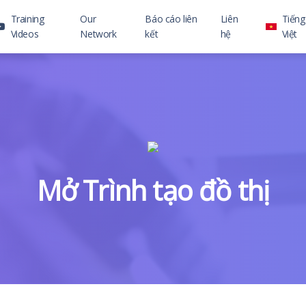
Training
Our
Báo cáo liên
Liên
Tiếng
Videos
Network
kết
hệ
Việt
Mở Trình tạo đồ thị