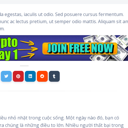
da egestas, iaculis ut odio. Sed posuere cursus fermentum.
nunc ac lectus pretium, ut semper odio mattis. Aliquam sit a
im.
ều nhỏ nhặt trong cuộc sống. Một ngày nào đó, bạn có
 ra chúng là những điều to lớn. Nhiều người thất bại trong