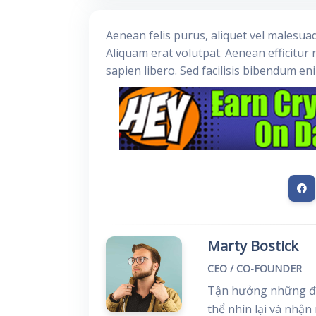
Aenean felis purus, aliquet vel malesua
Aliquam erat volutpat. Aenean efficitur 
sapien libero. Sed facilisis bibendum en
Marty Bostick
CEO / CO-FOUNDER
Tận hưởng những đi
thể nhìn lại và nhận