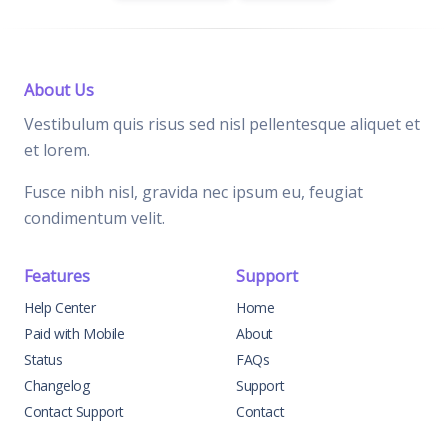
About Us
Vestibulum quis risus sed nisl pellentesque aliquet et
et lorem.
Fusce nibh nisl, gravida nec ipsum eu, feugiat
condimentum velit.
Features
Support
Help Center
Home
Paid with Mobile
About
Status
FAQs
Changelog
Support
Contact Support
Contact