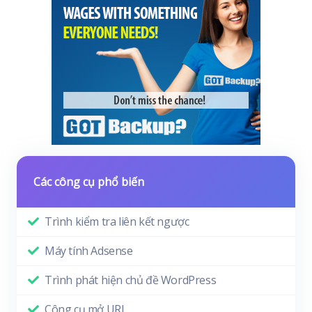
Các công cụ phổ biến
Trình kiểm tra liên kết ngược
Máy tính Adsense
Trình phát hiện chủ đề WordPress
Công cụ mở URL