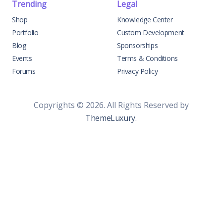
Trending
Legal
Shop
Knowledge Center
Portfolio
Custom Development
Blog
Sponsorships
Events
Terms & Conditions
Forums
Privacy Policy
Copyrights © 2026. All Rights Reserved by
ThemeLuxury
.